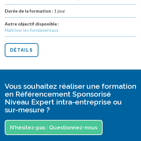
Durée de la formation :
1 jour
Autre objectif disponible :
Maîtriser les fondamentaux
DÉTAILS
Vous souhaitez réaliser une formation
en Référencement Sponsorisé
Niveau Expert intra-entreprise ou
sur-mesure ?
N'hésitez-pas : Questionnez-nous